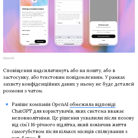
OpenAI
Сповіщення надсилатимуть або на пошту, або в
застосунку, або текстовим повідомленням. У рамках
захисту конфіденційних даних у ньому не буде деталей
розмови з чатом.
Раніше компанія OpenAI
обмежила відповіді
ChatGPT для користувачів, яких система вважає
неповнолітніми. Це рішення ухвалили після позову
від сімʼї 16-річного підлітка, який покінчив життя
самогубством після кількох місяців спілкування з