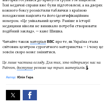
Їхні медичні справи вже були підготовлені, а на дверях
кожного боксу розмістили таблички з країною
походження пацієнта та його ідентифікаційним
номером. «Це унікальний центр. Раніше в історії
медицини ніколи не виникало потреби створювати
подібний заклад», — каже Шишка.
Читайте також
матеріал
про те, як Україна стала
ВВС
світовим центром сурогатного материнства — і чому це
зовсім скоро може змінитися
.
Це лише частина огляду. Для тих, хто підтримує нас на
Patreon,
доступне
резюме ще трьох матеріалів.
Автор:
Юлія Гира