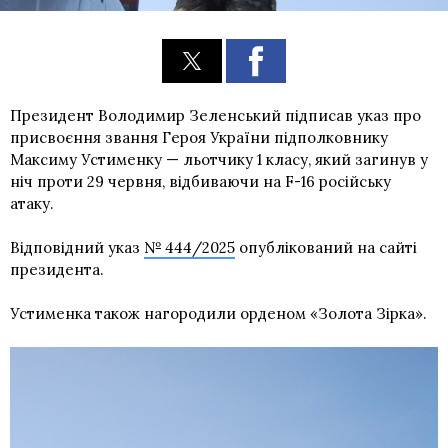
Президент Володимир Зеленський підписав указ про
присвоєння звання Героя України підполковнику
Максиму Устименку — льотчику 1 класу, який загинув у
ніч проти 29 червня, відбиваючи на F-16 російську
атаку.
Відповідний указ
№ 444/2025
опублікований на сайті
президента.
Устименка також нагородили орденом «Золота Зірка».