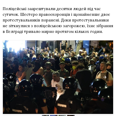
Поліцейські заарештували десятки людей під час
сутичок. Шестеро правоохоронців і щонайменше двоє
протестувальників поранені. Доки протестувальники
не зіткнулися з поліцейською загорожею, їхнє зібрання
в Белграді тривало мирно протягом кількох годин.