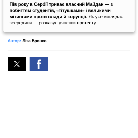
Пів року в Сербії триває власний Майдан — з
побиттям студентів, «тітушками» і великими
мітингами проти влади й корупції.
Як усе виглядає
зсередини — розказує учасник протесту
Автор:
Ліза Бровко