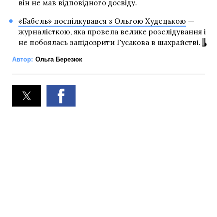
він не мав відповідного досвіду.
«‎Бабель»‎ поспілкувався з Ольгою Худецькою
—
журналісткою, яка провела велике розслідування і
не побоялась запідозрити Гусакова в шахрайстві.
Автор:
Ольга Березюк