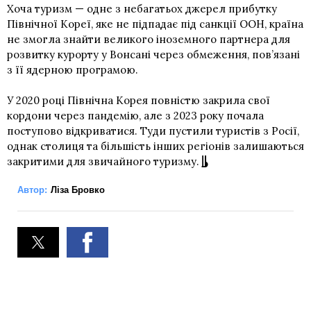
Хоча туризм — одне з небагатьох джерел прибутку
Північної Кореї, яке не підпадає під санкції ООН, країна
не змогла знайти великого іноземного партнера для
розвитку курорту у Вонсані через обмеження, пов’язані
з її ядерною програмою.
У 2020 році Північна Корея повністю закрила свої
кордони через пандемію, але з 2023 року почала
поступово відкриватися. Туди пустили туристів з Росії,
однак столиця та більшість інших регіонів залишаються
закритими для звичайного туризму.
Автор:
Ліза Бровко