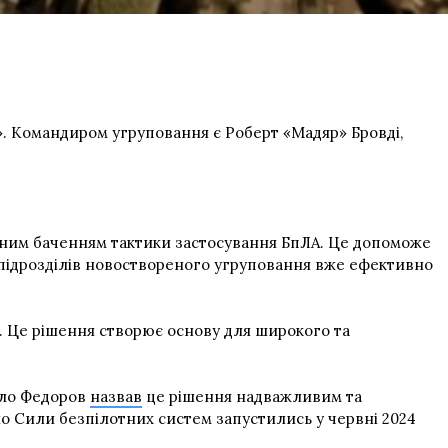
в». Командиром угруповання є Роберт «Мадяр» Бровді,
льним баченням тактики застосування БпЛА. Це допоможе
ь підрозділів новоствореного угруповання вже ефективно
. Це рішення створює основу для широкого та
йло Федоров
назвав
це рішення надважливим та
о Сили безпілотних систем запустились у червні 2024