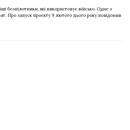
і безпілотники, які використовує військо. Одне з
рат. Про запуск проєкту 9 лютого цього року повідомив