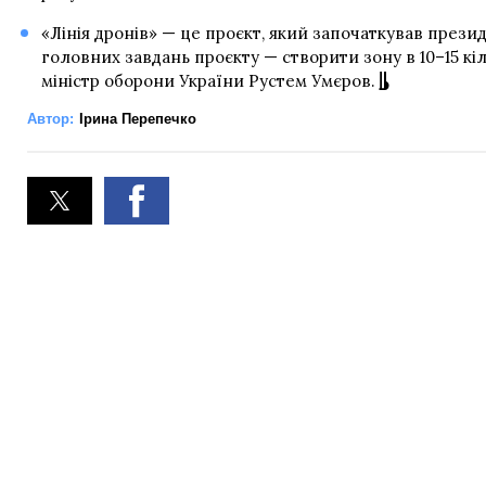
«Лінія дронів» — це проєкт, який започаткував през
головних завдань проєкту — створити зону в 10–15 кі
міністр оборони України Рустем Умєров.
Автор:
Ірина Перепечко