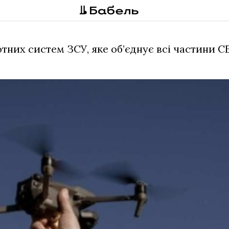
них систем ЗСУ, яке об’єднує всі частини СБС