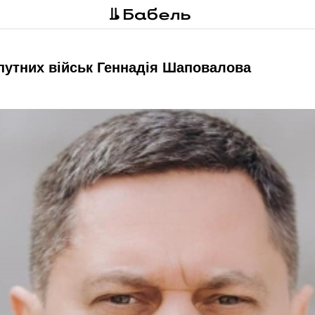
утних військ Геннадія Шаповалова