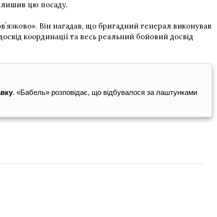
залишив цю посаду.
овʼязково». Він нагадав, що бригадний генерал виконував
досвід координації та весь реальний бойовий досвід
авку
. «Бабель» розповідає, що відбувалося за лаштунками