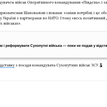
ндувачем військ Оперативного командування «Південь», і 
ризначення Шаповалові словами: «зміни потрібні, і це об
 Україні з партнерами по НАТО. І тому «весь позитивний 
х військах».
 і реформувати Сухопутні війська — поки не подав у відст
ідставку
з посади командувача Сухопутних військ ЗСУ.