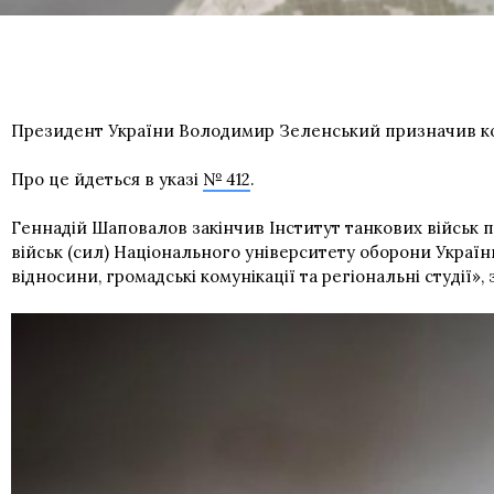
Президент України Володимир Зеленський призначив ко
Про це йдеться в указі
№ 412
.
Геннадій Шаповалов закінчив Інститут танкових військ 
військ (сил) Національного університету оборони Україн
відносини, громадські комунікації та регіональні студії»