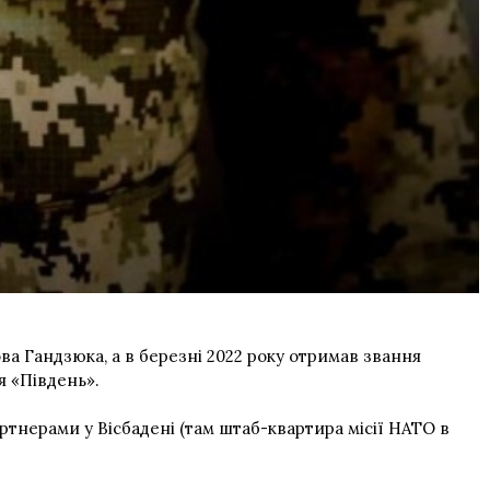
а Гандзюка, а в березні 2022 року отримав звання
 «Південь».
нерами у Вісбадені (там штаб-квартира місії НАТО в