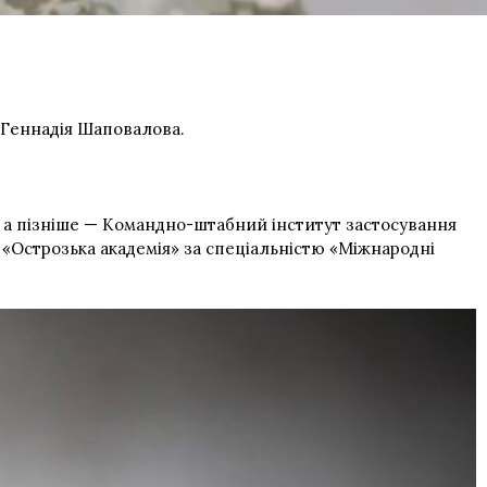
Геннадія Шаповалова.
, а пізніше — Командно-штабний інститут застосування
і «Острозька академія» за спеціальністю «Міжнародні