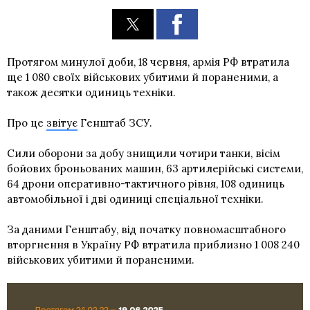
Протягом минулої доби, 18 червня, армія РФ втратила
ще 1 080 своїх військових убитими й пораненими, а
також десятки одиниць техніки.
Про це
звітує
Генштаб ЗСУ.
Сили оборони за добу знищили чотири танки, вісім
бойових броньованих машин, 63 артилерійські системи,
64 дрони оперативно-тактичного рівня, 108 одиниць
автомобільної і дві одиниці спеціальної техніки.
За даними Генштабу, від початку повномасштабного
вторгнення в Україну РФ втратила приблизно 1 008 240
військових убитими й пораненими.