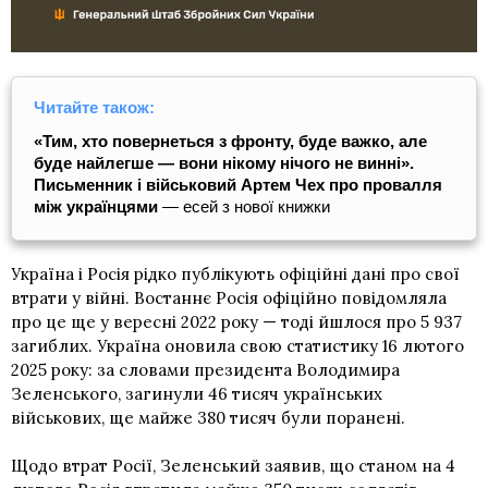
Читайте також:
«Тим, хто повернеться з фронту, буде важко, але
буде найлегше — вони нікому нічого не винні».
Письменник і військовий Артем Чех
про провалля
між українцями
— есей з нової книжки
Україна і Росія рідко публікують офіційні дані про свої
втрати у війні. Востаннє Росія офіційно повідомляла
про це ще у вересні 2022 року — тоді йшлося про 5 937
загиблих. Україна оновила свою статистику 16 лютого
2025 року: за словами президента Володимира
Зеленського, загинули 46 тисяч українських
військових, ще майже 380 тисяч були поранені.
Щодо втрат Росії, Зеленський заявив, що станом на 4