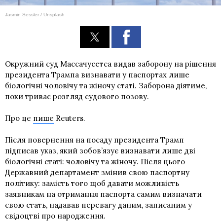
Jasmin Sessler / Unsplash
Окружний суд Массачусетса видав заборону на рішення
президента Трампа визнавати у паспортах лише
біологічні чоловічу та жіночу статі. Заборона діятиме,
поки триває розгляд судового позову.
Про це
пише
Reuters.
Після повернення на посаду президента Трамп
підписав указ, який зобов’язує визнавати лише дві
біологічні статі: чоловічу та жіночу. Після цього
Державний департамент змінив свою паспортну
політику: замість того щоб давати можливість
заявникам на отримання паспорта самим визначати
свою стать, надавав перевагу даним, записаним у
свідоцтві про народження.