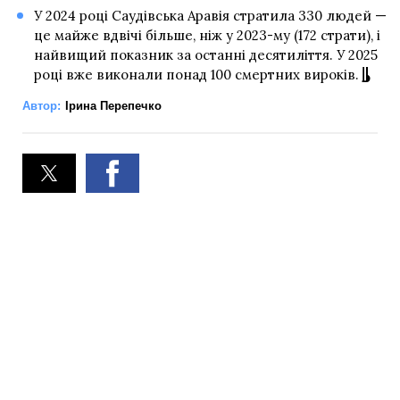
У 2024 році Саудівська Аравія стратила 330 людей —
це майже вдвічі більше, ніж у 2023-му (172 страти), і
найвищий показник за останні десятиліття. У 2025
році вже виконали понад 100 смертних вироків.
Автор:
Ірина Перепечко