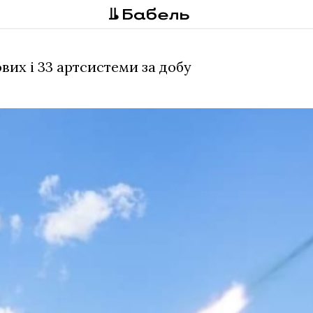
ових і 33 артсистеми за добу