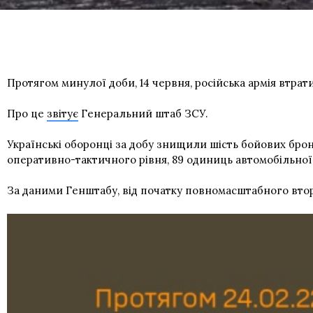
Протягом минулої доби, 14 червня, російська армія втрат
Про це
звітує
Генеральний штаб ЗСУ.
Українські оборонці за добу знищили шість бойових брон
оперативно-тактичного рівня, 89 одиниць автомобільної
За даними Генштабу, від початку повномасштабного втор