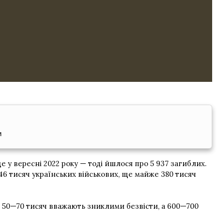
и
ще у вересні 2022 року — тоді йшлося про 5 937 загиблих.
6 тисяч українських військових, ще майже 380 тисяч
е 50—70 тисяч вважають зниклими безвісти, а 600—700