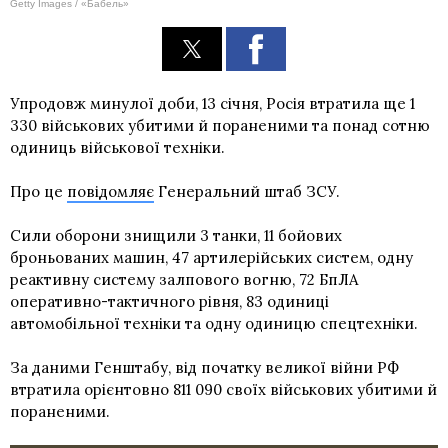
Getty Images / «Бабель»
Упродовж минулої доби, 13 січня, Росія втратила ще 1
330 військових убитими й пораненими та понад сотню
одиниць військової техніки.
Про це
повідомляє
Генеральний штаб ЗСУ.
Сили оборони знищили 3 танки, 11 бойових
броньованих машин, 47 артилерійських систем, одну
реактивну систему залпового вогню, 72 БпЛА
оперативно-тактичного рівня, 83 одиниці
автомобільної техніки та одну одиницю спецтехніки.
За даними Генштабу, від початку великої війни РФ
втратила орієнтовно 811 090 своїх військових убитими й
пораненими.