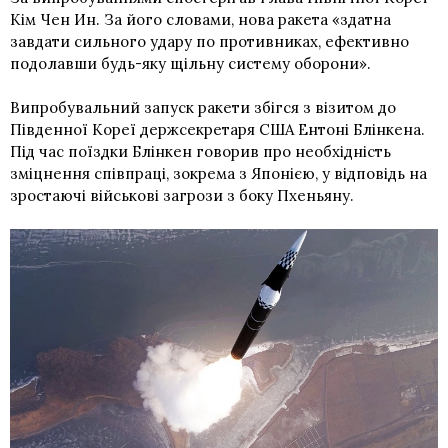
Кім Чен Ин. За його словами, нова ракета «здатна
завдати сильного удару по противниках, ефективно
подолавши будь-яку щільну систему оборони».
Випробувальний запуск ракети збігся з візитом до
Південної Кореї держсекретаря США Ентоні Блінкена.
Під час поїздки Блінкен говорив про необхідність
зміцнення співпраці, зокрема з Японією, у відповідь на
зростаючі військові загрози з боку Пхеньяну.