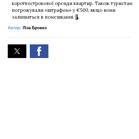
короткострокової оренди квартир. Також туристам
погрожували «штрафом» у €500, якщо вони
залишаться в помешканні.
Автор:
Ліза Бровко