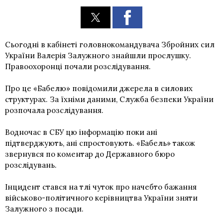
Сьогодні в кабінеті головнокомандувача Збройних сил
України Валерія Залужного знайшли прослушку.
Правоохоронці почали розслідування.
Про це «Бабелю» повідомили джерела в силових
структурах. За їхніми даними, Служба безпеки України
розпочала розслідування.
Водночас в СБУ цю інформацію поки ані
підтверджують, ані спростовують. «Бабель» також
звернувся по коментар до Державного бюро
розслідувань.
Інцидент стався на тлі чуток про начебто бажання
військово-політичного керівництва України зняти
Залужного з посади.