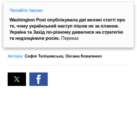
Читайте також:
Washington Post опублікувала дві великі статті про
те, чому український наступ пішов не за планом.
Україна та Захід по-різному дивилися на стратегію
та недооцінили росію.
Переказ
Автори:
Софія Телішевська
,
Оксана Коваленко