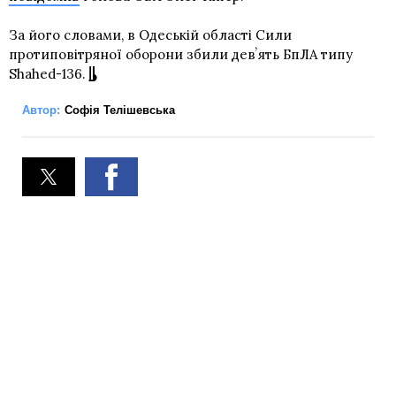
За його словами, в Одеській області Сили
протиповітряної оборони збили девʼять БпЛА типу
Shahed-136.
Автор:
Софія Телішевська