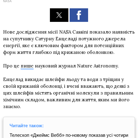
NASA
Нове дослідження місії NASA Cassini показало наявність
на супутнику Сатурну Енцеладі потужного джерела
енергії, яке є ключовим фактором для потенційних
форм життя глибоко під крижаною оболонкою.
Про це
пише
науковий журнал Nature Astronomy.
Енцелад викидає шлейфи льоду та води з тріщин у
своїй крижаній оболонці, і вчені вважають, що деякі з
цих шлейфів містять органічні молекули з правильним
хімічним складом, важливим для життя, яким ми його
знаємо.
Читайте також:
Телескоп «Джеймс Вебб» по-новому показав усі чотири