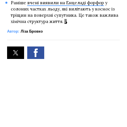
Раніше
вчені виявили на Енцеладі форфор
у
солоних частках льоду, які вилітають у космос із
тріщин на поверхні супутника. Це також важлива
хімічна структура життя.
Автор:
Ліза Бровко