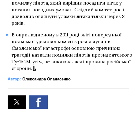
помилку пілота, який вирішив посадити літак у
поганих погодних умовах. Слідчий комітет росії
дозволив оглянути уламки літака тільки через 8
років.
В оприлюдненому в 2011 році звіті попередньої
польської урядової комісії з розслідування
Смоленської катастрофи основною причиною
трагедії назвали помилки пілотів президентського
Ту-154М, утім, не виключалася і провина російської
сторони.
Автор:
Олександра Опанасенко