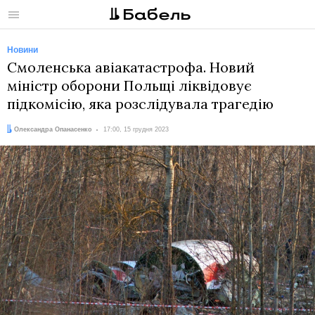
Меню
Новини
Смоленська авіакатастрофа. Новий
міністр оборони Польщі ліквідовує
підкомісію, яка розслідувала трагедію
Автор:
Дата:
Олександра Опанасенко
17:00, 15 грудня 2023