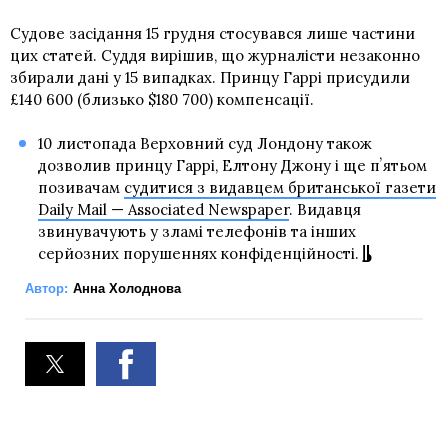
Судове засідання 15 грудня стосувався лише частини
цих статей. Суддя вирішив, що журналісти незаконно
збирали дані у 15 випадках. Принцу Гаррі присудили
£140 600 (близько $180 700) компенсації.
10 листопада Верховний суд Лондону також
дозволив принцу Гаррі, Елтону Джону і ще пʼятьом
позивачам
судитися з видавцем британської газети
Daily Mail — Associated Newspaper
. Видавця
звинувачують у зламі телефонів та інших
серйозних порушеннях конфіденційності.
Автор:
Анна Холоднова