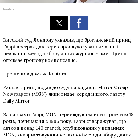
Reuters
Високий суд Лондону ухвалив, що британський принц
Гаррі постраждав через прослуховування та інші
незаконні методи збору даних журналістами. Принц
отримає грошову компенсацію.
Про це
повідомляє
Reuters.
Раніше принц подав до суду на видавця Mirror Group
Newspapers (MGN), який видає, серед іншого, газету
Daily Mirror.
За словами Гаррі, MGN переслідувала його протягом 15
років, починаючи з 1996 року. Гаррі стверджував, що
автори понад 140 статей, опублікованих у виданнях
MGN, використовували незаконні методи збору даних.