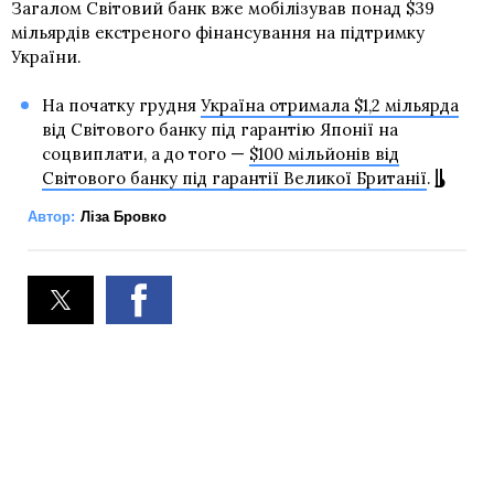
Загалом Світовий банк вже мобілізував понад $39
мільярдів екстреного фінансування на підтримку
України.
На початку грудня
Україна отримала $1,2 мільярда
від Світового банку під гарантію Японії на
соцвиплати, а до того —
$100 мільйонів від
Світового банку під гарантії Великої Британії
.
Автор:
Ліза Бровко