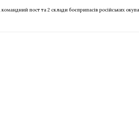
, командний пост та 2 склади боєприпасів російських окупа