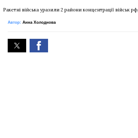
Ракетні війська уразили 2 райони концентрації військ рф
Автор:
Анна Холоднова