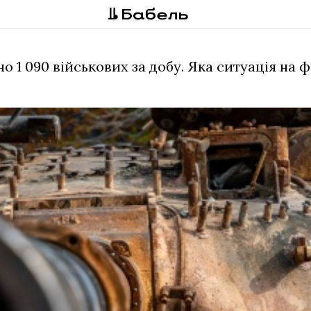
 1 090 військових за добу. Яка ситуація на 