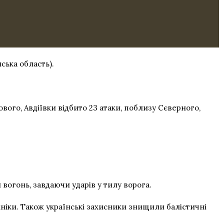
ська область).
вого, Авдіївки відбито 23 атаки, поблизу Сєверного,
вогонь, завдаючи ударів у тилу ворога.
хніки. Також українські захисники знищили балістичні