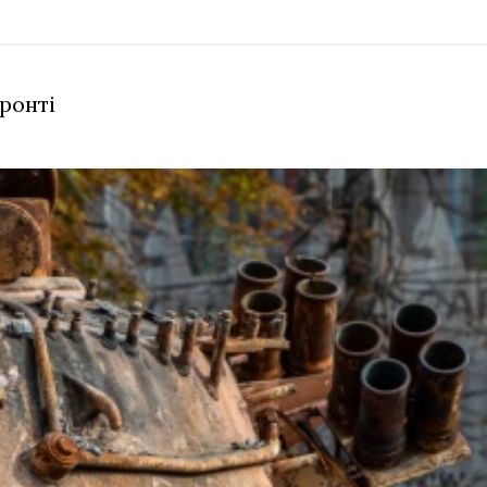
фронті