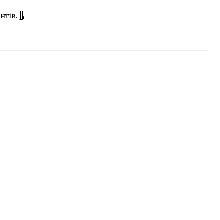
нтів.