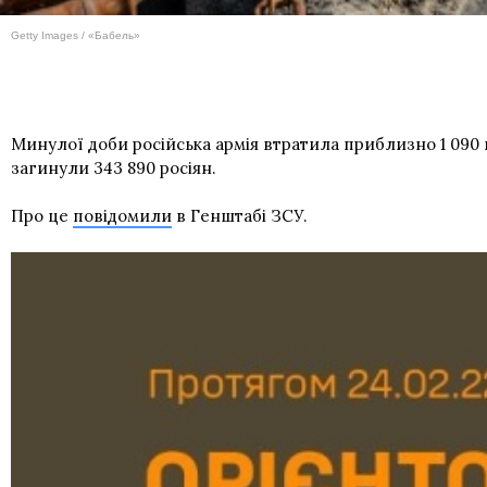
Getty Images / «Бабель»
Минулої доби російська армія втратила приблизно 1 090 в
загинули 343 890 росіян.
Про це
повідомили
в Генштабі ЗСУ.