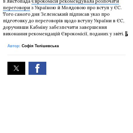
8 листопада
Єврокомісія рекомендувала розпочати
переговори
з Україною й Молдовою про вступ у ЄС.
Того самого дня Зеленський підписав указ про
підготовку до переговорів щодо вступу України в ЄС,
доручивши Кабміну забезпечити завершення
виконання рекомендацій Єврокомісії, поданих у звіті.
Автор:
Софія Телішевська