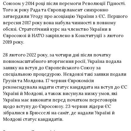
Союзом у 2014 році після перемоги Революції Гідності.
Того ж року Рада та Європарламент синхронно
затвердили Угоду про асоціацію України з ЄС. Першого
вересня 2017 року вона набула чинності в повному
обсязі. Стратегічний курс на членство України в
Євросоюзі й НАТО закріплено в Конституції з лютого
2019 року.
28 лютого 2022 року, за чотири дні після початку
повномасштабного вторгнення росії, Україна подала
заявку на вступ до Європейського Союзу за
спеціальною процедурою. Невдовзі такі заявки подали
Грузія та Молдова. 17 червня Єврокомісія
рекомендувала надати статус кандидата на вступ до ЄС
Україні й Молдові, а також висунула низку умов, які
Україна має виконати перед початком переговорів
щодо вступу до Євросоюзу. 23 червня лідери ЄС
зібралися в Брюсселі на саміт, де надали Україні й
Молдові статус кандидатів.