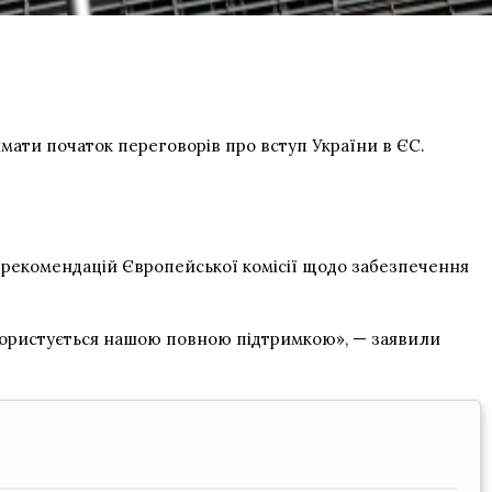
мати початок переговорів про вступ України в ЄС.
і рекомендацій Європейської комісії щодо забезпечення
користується нашою повною підтримкою», — заявили