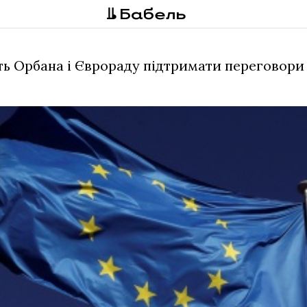
ь Орбана і Єврораду підтримати переговори 