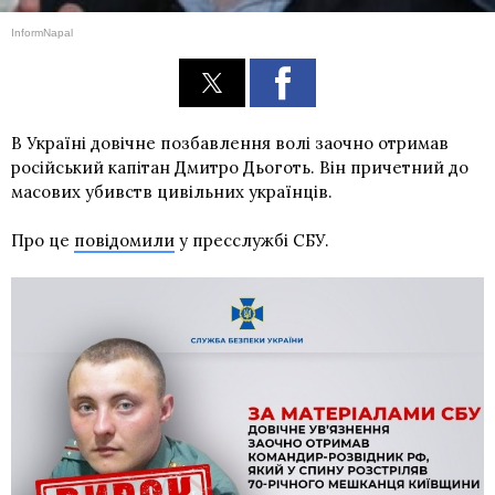
InformNapal
В Україні довічне позбавлення волі заочно отримав
російський капітан Дмитро Дьоготь. Він причетний до
масових убивств цивільних українців.
Про це
повідомили
у пресслужбі СБУ.