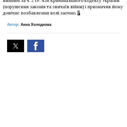
винним за ч. 2 ст. 438 Кримінального кодексу України
(порушення законів та звичаїв війни) і призначив йому
довічне позбавлення волі заочно.
Автор:
Анна Холоднова