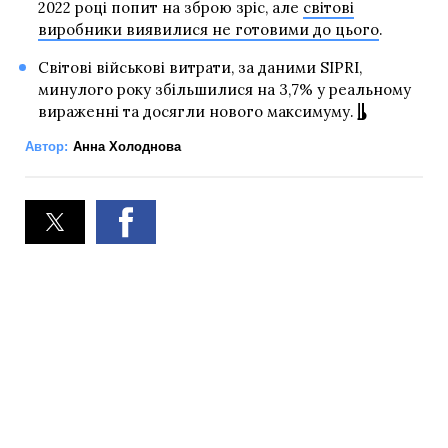
2022 році попит на зброю зріс, але
світові
виробники виявилися не готовими до цього
.
Світові військові витрати, за даними SIPRI,
минулого року збільшилися на 3,7% у реальному
вираженні та досягли нового максимуму.
Автор:
Анна Холоднова