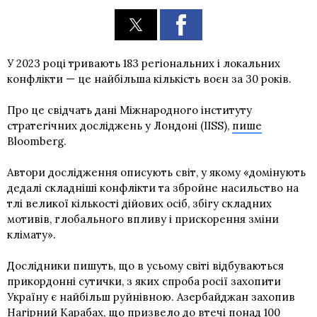
У 2023 році тривають 183 регіональних і локальних
конфлікти — це найбільша кількість воєн за 30 років.
Про це свідчать дані Міжнародного інституту
стратегічних досліджень у Лондоні (IISS),
пише
Bloomberg.
Автори дослідження описують світ, у якому «домінують
дедалі складніші конфлікти та збройне насильство на
тлі великої кількості дійових осіб, збігу складних
мотивів, глобального впливу і прискорення зміни
клімату».
Дослідники пишуть, що в усьому світі відбуваються
прикордонні сутички, з яких спроба росії захопити
Україну є найбільш руйнівною. Азербайджан захопив
Нагірний Карабах, що призвело до втечі понад 100