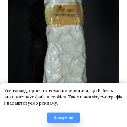
Усе гаразд, просто хочемо попередити, що Бабель
використовує файли cookies. Так ми аналізуємо трафік
і налаштовуємо рекламу.
Зрозуміло