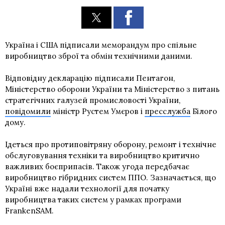
Україна і США підписали меморандум про спільне
виробництво зброї та обмін технічними даними.
Відповідну декларацію підписали Пентагон,
Міністерство оборони України та Міністерство з питань
стратегічних галузей промисловості України,
повідомили
міністр Рустем Умєров і
пресслужба
Білого
дому.
Ідеться про протиповітряну оборону, ремонт і технічне
обслуговування техніки та виробництво критично
важливих боєприпасів. Також угода передбачає
виробництво гібридних систем ППО. Зазначається, що
Україні вже надали технології для початку
виробництва таких систем у рамках програми
FrankenSAM.