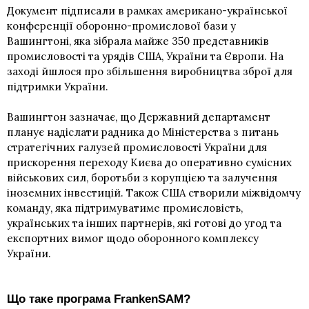
Документ підписали в рамках американо-української
конференції оборонно-промислової бази у
Вашингтоні, яка зібрала майже 350 представників
промисловості та урядів США, України та Європи. На
заході йшлося про збільшення виробництва зброї для
підтримки України.
Вашингтон зазначає, що Державний департамент
планує надіслати радника до Міністерства з питань
стратегічних галузей промисловості України для
прискорення переходу Києва до оперативно сумісних
військових сил, боротьби з корупцією та залучення
іноземних інвестицій. Також США створили міжвідомчу
команду, яка підтримуватиме промисловість,
українських та інших партнерів, які готові до угод та
експортних вимог щодо оборонного комплексу
України.
Що таке програма FrankenSAM?