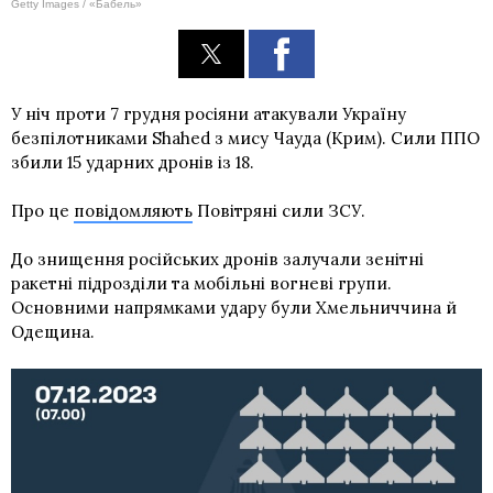
Getty Images / «Бабель»
У ніч проти 7 грудня росіяни атакували Україну
безпілотниками Shahed з мису Чауда (Крим). Сили ППО
збили 15 ударних дронів із 18.
Про це
повідомляють
Повітряні сили ЗСУ.
До знищення російських дронів залучали зенітні
ракетні підрозділи та мобільні вогневі групи.
Основними напрямками удару були Хмельниччина й
Одещина.