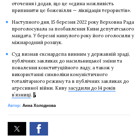
оточення і додав, що це «єдина можливість
припинити це божевілля — ліквідація терористів».
Наступного дня, 15 березня 2022 року Верховна Рада
проголосувала за позбавлення Киви депутатського
мандата. У березні минулого року його оголосили у
міжнародний розшук.
Суд визнав екснардепа винним у державній зраді,
публічних закликах до насильницької зміни та
повалення конституційного ладу, а також у
використанні символіки комуністичного
тоталітарного режиму та в публічних закликах до
агресивної війни. Киву
засудили до 14 років
вʼязниці
.
Автор:
Анна Холоднова