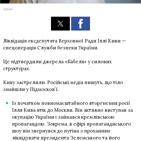
УНІАН
Ліквідація ексдепутата Верховної Ради Іллі Киви —
спецоперація Служби безпеки України.
Це підтвердили джерела «Бабеля» у силових
структурах.
Киву застрелили. Російські медіа пишуть, що тіло
знайшли у Підмосковʼї.
Із початком повномасштабного вторгнення росії
Ілля Кива втік до Москви. Він активно виступав за
окупацію України і займався кремлівською
пропагандою. Зокрема, в ефірі пропагандиського
шоу він звернувся до путіна з проханням
ліквідувати президента Зеленського та його