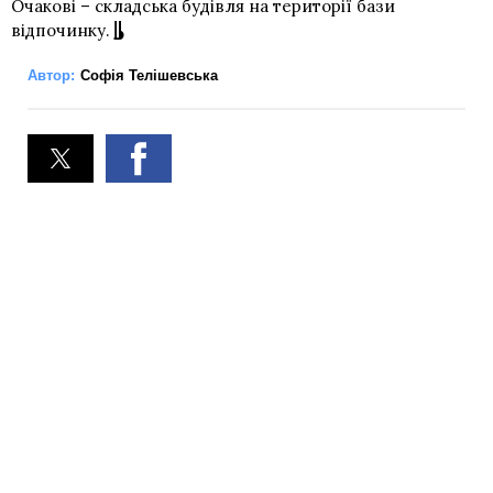
Очакові – складська будівля на території бази
відпочинку.
Автор:
Софія Телішевська