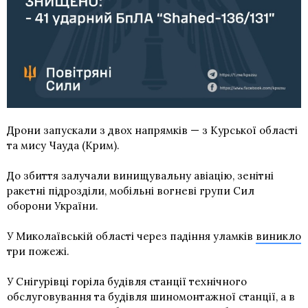
Дрони запускали з двох напрямків — з Курської області
та мису Чауда (Крим).
До збиття залучали винищувальну авіацію, зенітні
ракетні підрозділи, мобільні вогневі групи Сил
оборони України.
У Миколаївській області через падіння уламків
виникло
три пожежі.
У Снігурівці горіла будівля станції технічного
обслуговування та будівля шиномонтажної станції, а в