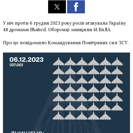
У ніч проти 6 грудня 2023 року росія атакувала Україну
48 дронами Shahed. Оборонці знищили 41 БпЛА.
Про це повідомило Командування Повітряних сил ЗСУ.