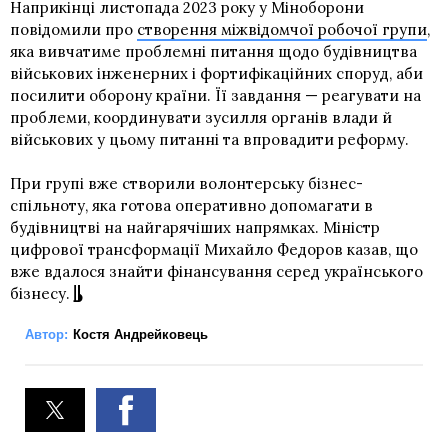
Наприкінці листопада 2023 року у Міноборони
повідомили про
створення міжвідомчої робочої групи
,
яка вивчатиме проблемні питання щодо будівництва
військових інженерних і фортифікаційних споруд, аби
посилити оборону країни. Її завдання — реагувати на
проблеми, координувати зусилля органів влади й
військових у цьому питанні та впровадити реформу.
При групі вже створили волонтерську бізнес-
спільноту, яка готова оперативно допомагати в
будівництві на найгарячіших напрямках. Міністр
цифрової трансформації Михайло Федоров казав, що
вже вдалося знайти фінансування серед українського
бізнесу.
Автор:
Костя Андрейковець