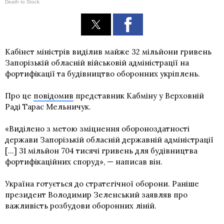
Death to Stock
Кабінет міністрів виділив майже 32 мільйони гривень
Запорізькій обласній військовій адміністрації на
фортифікації та будівництво оборонних укріплень.
Про це
повідомив
представник Кабміну у Верховній
Раді Тарас Мельничук.
«Виділено з метою зміцнення обороноздатності
держави Запорізькій обласній державній адміністрації
[...] 31 мільйон 704 тисячі гривень для будівництва
фортифікаційних споруд», — написав він.
Україна готується до стратегічної оборони. Раніше
президент Володимир Зеленський заявляв про
важливість розбудови оборонних ліній.