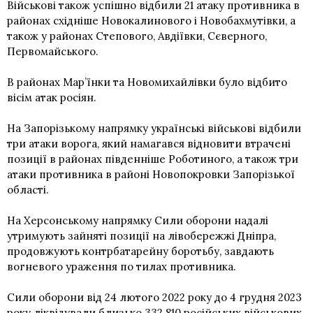
Військові також успішно відбили 21 атаку противника в
районах східніше Новокалинового і Новобахмутівки, а
також у районах Степового, Авдіївки, Сєверного,
Первомайського.
В районах Мар’їнки та Новомихайлівки було відбито
вісім атак росіян.
На Запорізькому напрямку українські військові відбили
три атаки ворога, який намагався відновити втрачені
позиції в районах південніше Роботиного, а також три
атаки противника в районі Новопокровки Запорізької
області.
На Херсонському напрямку Сили оборони надалі
утримують зайняті позиції на лівобережжі Дніпра,
продовжують контрбатарейну боротьбу, завдають
вогневого ураження по тилах противника.
Сили оборони від 24 лютого 2022 року до 4 грудня 2023
року ліквідували близько 332 810 російських військових,