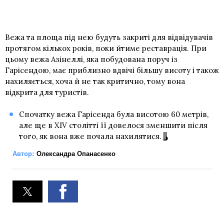
Вежа та площа під нею будуть закриті для відвідувачів
протягом кількох років, поки йтиме реставрація. При
цьому вежа Азінеллі, яка побудована поруч із
Гарісендою, має приблизно вдвічі більшу висоту і також
нахиляється, хоча й не так критично, тому вона
відкрита для туристів.
Спочатку вежа Гарісенда була висотою 60 метрів,
але ще в XIV столітті її довелося зменшити після
того, як вона вже почала нахилятися.
Автор:
Олександра Опанасенко