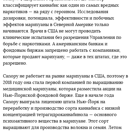
классифицирует каннабис как один из самых вредных
наркотиков — на ряду с героином. Исследования
дозировки, потенциала, эффективности и побочных
эффектов марихуаны в Северной Америке только
начинаются. Врачи в США не могут проводить
клинические испытания без разрешения Управления по
борьбе с наркотиками. А американским банкам и
фондовым биржам запрещено работать с компаниями,
которые продают марихуану, — даже в тех штатах, где это
разрешено.
Canopy не работает на рынке марихуаны в США, поэтому в
2018 году она стала первой компанией по выращиванию
медицинской марихуаны, которая разместила акции на
Нью-Йоркской фондовой бирже. Еще в начале года
Canopy выиграла лицензию штата Нью-Йорк на
переработку и производство сорта каннабиса с низкой
концентрацией тетрагидроканнабинола — основного
психоактивного вещества в марихуане. Этот сорт
выращивают для производства волокна и семян. Летом