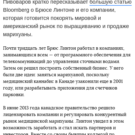
Пивоваров кратко пересказывает
большую статью
Bloomberg о Брюсе Линтоне и его компании,
которая готовится покорять мировой и
американский рынок по выращиванию и продаже
марихуаны.
Почти тридцать лет Брюс Линтон работал в компаниях,
занимающихся всем — от программного обеспечения для
телекоммуникаций до управления сточными водами.
Затем он решил построить собственный бизнес. У него
были две идеи: заняться марихуаной, поскольку
медицинский каннабис в Канаде узаконили еще в 2001
году, или разрабатывать приложения для счетчиков
парковки.
В июне 2013 года канадское правительство решило
лицензировать компании и регулировать конкурентный
рынок медицинской марихуаны. Линтон увидел в этом
возможность заработать и стал искать партнеров и
инвесторов. Вместе со своим бывшим коллегой по