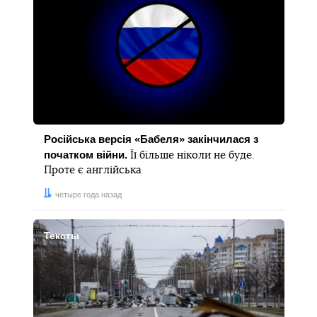
Російська версія «Бабеля» закінчилася з
початком війни.
Її більше ніколи не буде.
Проте є англійська
Дата:
четыре года назад
Тексты