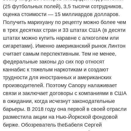
(25 футбольных полей), 3,5 тысячи сотрудников,
оценка стоимости — 15 миллиардов долларов.
Получить марихуану по рецепту можно более чем
в трех десятках стран и 33 штатах США (в десяти
штатах можно купить наравне с алкоголем или
сигаретами). Именно американский рынок Линтон
считает самым перспективным. Тем не менее,
федеральные законы до сих пор относят
каннабис к тяжелым наркотикам и создают
трудности для иностранных и американских
производителей. Поэтому Canopy налаживает
связи и заключает договоры с компаниями в США
в ожидании, когда исчезнут законодательные
барьеры. В 2018 году она первой в своей отрасли
разместила акции на Нью-Йоркской фондовой
бирже. Обозреватель theБабеля Сергей