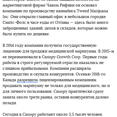
маркетинговой фирме Чаком Рифики он основал
компанию по производству каннабиса Tweed Marijuana
Inc. Они открыли главный офис в небольшом городке
Смитс-Фолс в часе езды от Оттавы — здесь было много
заброшенных зданий, цехов и складов, которые можно
было купить по дешевке.
В 2014 году компания получила государственную
лицензию для продажи медицинской марихуаны. В 2015-м
ее переименовали в Canopy Growth Corp. Первые годы
работы в строго регулируемой отрасли оказались не
слишком прибыльными. Компания расширяла
производство и скупала конкурентов. Осенью 2018-го
Канада
разрешила
лицензированным компаниям
продавать марихуану не только для медицинского, но и
для личного пользования. Canopy практически сразу
заняла около трети рынка, оставив конкурентов далеко
позади.
Сегодня в Canopy работают около 3,5 тысяч человек.