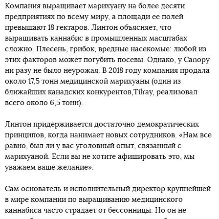
Компания выращивает марихуану на более десяти
предприятиях по всему миру, а площади ее полей
превышают 18 гектаров. Линтон объясняет, что
выращивать каннабис в промышленных масштабах
сложно. Плесень, грибок, вредные насекомые: любой из
этих факторов может погубить посевы. Однако, у Canopy
ни разу не было неурожая. В 2018 году компания продала
около 17,5 тонн медицинской марихуаны (один из
ближайших канадских конкурентов,Tilray, реализовал
всего около 6,5 тонн).
Линтон придерживается достаточно демократических
принципов, когда нанимает новых сотрудников. «Нам все
равно, был ли у вас уголовный опыт, связанный с
марихуаной. Если вы не хотите афишировать это, мы
уважаем ваше желание».
Сам основатель и исполнительный директор крупнейшей
в мире компании по выращиванию медицинского
каннабиса часто страдает от бессонницы. Но он не