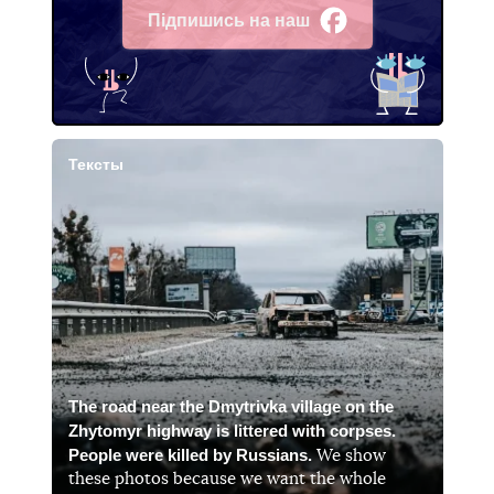
Підпишись на наш
Facebook
Тексты
The road near the Dmytrivka village on the
Zhytomyr highway is littered with corpses.
People were killed by Russians.
We show
these photos because we want the whole