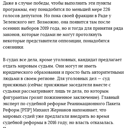
Даже в случае победы, чтобы выполнить эти пункты
программы, ему понадобится по меньшей мере 226
голосов депутатов. Но пока своей фракции в Раде у
Зеленского нет. Возможно, она появится там после
осенних выборов 2019 года, но и тогда для принятия ряда
законов, которые годами не могут протолкнуть
некоторые представители оппозиции, понадобятся
союзники.
В судах все дела, кроме уголовных, кандидат предлагает
отдать мировым судьям. Они могут не иметь
юридического образования и просто быть авторитетными
людьми в своем регионе. Для уголовных дел — суд
присяжных (сейчас присяжные заседатели вместе с
судьями рассматривают лишь те дела, по которым
фигурантам грозит пожизненное заключение). Главный
эксперт по судебной реформе Реанимационного Пакета
Реформ [РПР] Михаил Жернаков напоминает, что
мировых судей уже предлагали внедрить во время
судебной реформы в 2016 году, но власть отказалась.