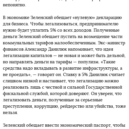
непонятно.
В экономике Зеленский обещает «нулевую» декларацию
для бизнеса. Чтобы легализоваться, предпринимателю
нужно будет уплатить 5% со всех доходов. Полученные
деньги Зеленский обещает пустить на возмещение части
коммунальных тарифов малообеспеченным. Экс-министр
финансов Александр Данилюк напоминает, что идея
легализации капиталов — не новая и может быть дельной,
но направлять деньги на тарифы — популизм. «Такие
средства надо вкладывать в развитие инфраструктуры, а
не проедать», — говорит он. Ставку в 5% Данилюк считает
слишком низкой и настаивает, что легализацию можно
реализовать лишь с честной и сильной Государственной
фискальной службой, которой доверяют. Он уверен, что
легализовать деньги, полученные за серьезные
преступления, коррупцию, рейдерство или убийства, тоже
нельзя.
Зеленский обещает ввести экономический паспорт, чтобы