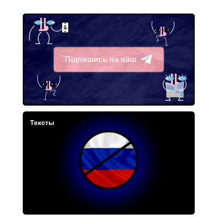
Підпишись на наш
Telegram
Тексты