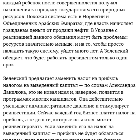
каждый ребенок после совершеннолетия получал
накопления за продажу государством его природных
ресурсов. Похожая система есть в Норвегии и
Объединенных Арабских Эмиратах, где власть начисляет
гражданам деньги от продажи нефти. В Украине с
реализацией данного обещания могут быть проблемы:
ресурсов значительно меньше, и на то, чтобы просто
наладить такую систему, уйдет много лет. А Зеленский
обещает, что будет работать президентом только один
срок.
Зеленский предлагает заменить налог на прибыль
налогом на выведенный капитал — по словам Александра
Данилюка, это не новая идея и, наверное, появится в
программах многих кандидатов. Она действительно
уменьшает административное давление и стимулирует
реинвестиции. Сейчас каждый год бизнес платит налог на
прибыль, а те деньги, которые остаются, может
реинвестировать. Если заменить его на налог на
выведенный капитал — прибыль не будет облагаться