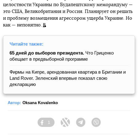
целостности Украины по Будапештскому меморандуму —
это США, Великобритания и Россия. Планирует он решать
и проблему возмещения агрессором ущерба Украине. Но
как — непонятно.
Читайте также:
65 дней до выборов президента.
Что Гриценко
обещает в предвыборной программе
Фирмы на Кипре, арендованная квартира в Британии и
Land Rover. Зеленский впервые показал свою
декларацию
Автор:
Oksana Kovalenko
1
Facebook
Twitter
Telegram
Viber