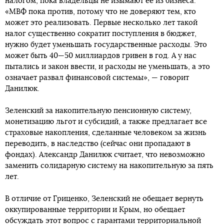
налогом, пока владельцы не изымают ее из бизнеса.
«МВФ пока против, потому что не доверяют тем, кто
может это реализовать. Первые несколько лет такой
налог существенно сократит поступления в бюджет,
нужно будет уменьшать государственные расходы. Это
может быть 40—50 миллиардов гривен в год. А у нас
пытались и закон ввести, и расходы не уменьшать, а это
означает развал финансовой системы», — говорит
Данилюк.
Зеленский за накопительную пенсионную систему,
монетизацию льгот и субсидий, а также предлагает все
страховые накопления, сделанные человеком за жизнь
переводить, в наследство (сейчас они пропадают в
фондах). Александр Данилюк считает, что невозможно
заменить солидарную систему на накопительную за пять
лет.
В отличие от Гриценко, Зеленский не обещает вернуть
оккупированные территории и Крым, но обещает
обсуждать этот вопрос с гарантами территориальной