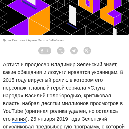
Дарья Светлова / Артем Марков / «Бабель»
1
Facebook
Twitter
Telegram
Viber
Артист и продюсер Владимир Зеленский знает,
какие обещания и лозунги нравятся украинцам. В
2015 году вирусный ролик, в котором его
персонаж, главный герой сериала «Слуга
народа» Василий Голобородько, критиковал
власть, набрал десятки миллионов просмотров в
YouTube (оригинал ролика удален, но осталась
его
копия
). 25 января 2019 года Зеленский
опубликовал предвыборную программу, с которой