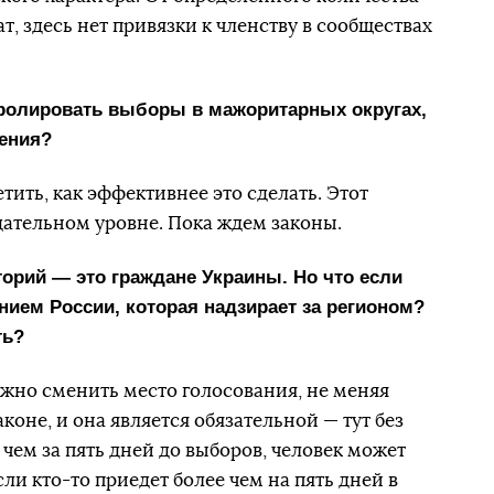
т, здесь нет привязки к членству в сообществах
ролировать выборы в мажоритарных округах,
ения?
ить, как эффективнее это сделать. Этот
дательном уровне. Пока ждем законы.
орий — это граждане Украины. Но что если
нием России, которая надзирает за регионом?
ть?
ожно сменить место голосования, не меняя
аконе, и она является обязательной — тут без
 чем за пять дней до выборов, человек может
ли кто-то приедет более чем на пять дней в