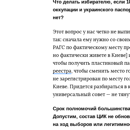
Что делать избирателю, если 1
оккупации и украинского паспо
нет?
Этот вопрос у нас четко не вып
так: сначала ему нужно со сво
РАГС по фактическому месту пр
но фактически живете в Киеве
чтобы получить пластиковый па
реестра
, чтобы сменить место г
не зарегистрирован по месту го
Киеве. Придется разбираться в
универсальный совет — не тяну
Срок полномочий большинства
Допустим, состав ЦИК не обнов
на ход выборов или легитимно