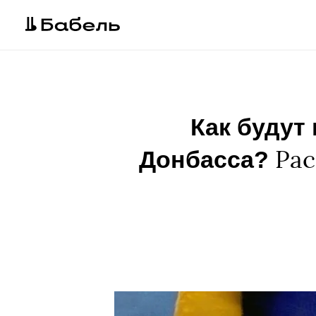
Как будут
Донбасса?
Рас