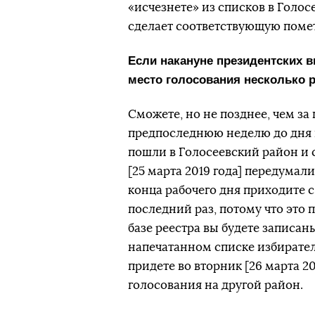
«исчезнете» из списков в Голосе
сделает соответствующую помет
Если накануне президентских в
место голосования несколько р
Сможете, но не позднее, чем за 
предпоследнюю неделю до дня го
пошли в Голосеевский район и 
[25 марта 2019 года] передумали
конца рабочего дня приходите с
последний раз, потому что это 
базе реестра вы будете записан
напечатанном списке избирателе
придете во вторник [26 марта 20
голосования на другой район.