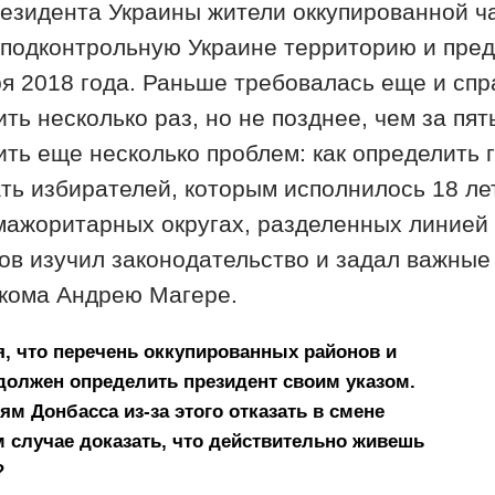
езидента Украины жители оккупированной ч
 подконтрольную Украине территорию и пред
я 2018 года. Раньше требовалась еще и спр
ь несколько раз, но не позднее, чем за пят
ть еще несколько проблем: как определить 
ть избирателей, которым исполнилось 18 лет
мажоритарных округах, разделенных линией
ов изучил законодательство и задал важные
кома Андрею Магере.
я, что перечень оккупированных районов и
должен определить президент своим указом.
лям Донбасса из-за этого отказать в смене
м случае доказать, что действительно живешь
?