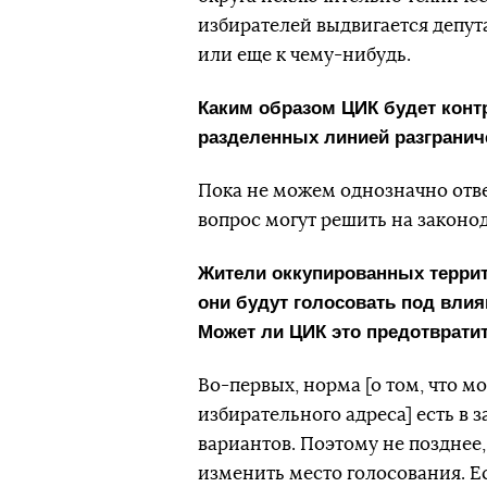
избирателей выдвигается депута
или еще к чему-нибудь.
Каким образом ЦИК будет конт
разделенных линией разгранич
Пока не можем однозначно ответ
вопрос могут решить на законо
Жители оккупированных террит
они будут голосовать под влия
Может ли ЦИК это предотврати
Во-первых, норма [о том, что м
избирательного адреса] есть в з
вариантов. Поэтому не позднее,
изменить место голосования. Ес