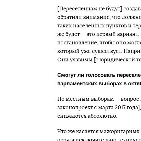
[Переселенцам не будут] созда
обратили внимание, что должно
таких населенных пунктов и те
же будет — это первый вариант
постановление, чтобы оно могло
который уже существует. Напри
Они уязвимы [с юридической точ
Смогут ли голосовать пересел
парламентских выборах в октяб
По местным выборам — вопрос 
законопроект с марта 2017 года
снимаются абсолютно.
Что же касается мажоритарных 
округа исключительно техничес