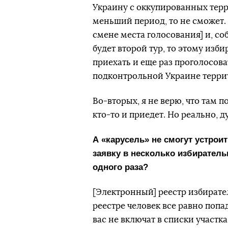
Украину с оккупированных терр
меньший период, то не сможет. 
смене места голосования] и, со
будет второй тур, то этому изб
приехать и еще раз проголосова
подконтрольной Украине терри
Во-вторых, я не верю, что там п
кто-то и приедет. Но реально, 
А «карусель» не смогут устрои
заявку в несколько избирател
одного раза?
[Электронный] реестр избирате
реестре человек все равно попа
вас не включат в списки участк