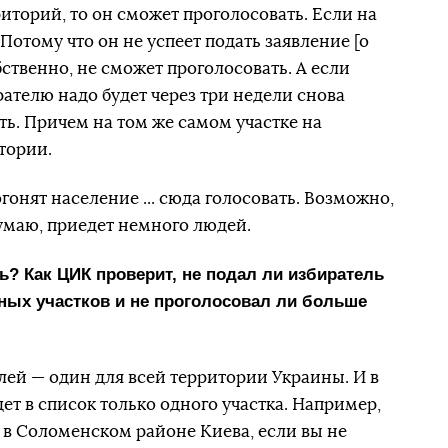
иторий, то он сможет проголосовать. Если на
Потому что он не успеет подать заявление [о
бственно, не сможет проголосовать. А если
ирателю надо будет через три недели снова
ть. Причем на том же самом участке на
тории.
огонят население ... сюда голосовать. Возможно,
думаю, приедет немного людей.
ть? Как ЦИК проверит, не подал ли избиратель
ьных участков и не проголосовал ли больше
лей — один для всей территории Украины. И в
дет в список только одного участка. Например,
а в Соломенском районе Киева, если вы не