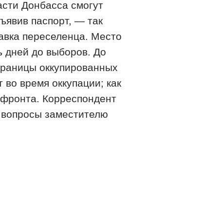
асти Донбасса смогут
ъявив паспорт, — так
авка переселенца. Место
ь дней до выборов. До
границы оккупированных
 во время оккупации; как
 фронта. Корреспондент
 вопросы заместителю