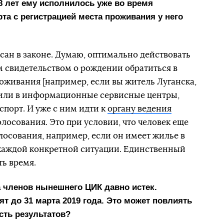
8 лет ему исполнилось уже во время
рта с регистрацией места проживания у него
исан в законе. Думаю, оптимально действовать
им свидетельством о рождении обратиться в
оживания [например, если вы житель Луганска,
] или в информационные сервисные центры,
спорт. И уже с ним идти к
органу ведения
олосования. Это при условии, что человек еще
лосования, например, если он имеет жилье в
 каждой конкретной ситуации. Единственный
ть время.
 членов нынешнего ЦИК давно истек.
ят до 31 марта 2019 года. Это может повлиять
сть результатов?