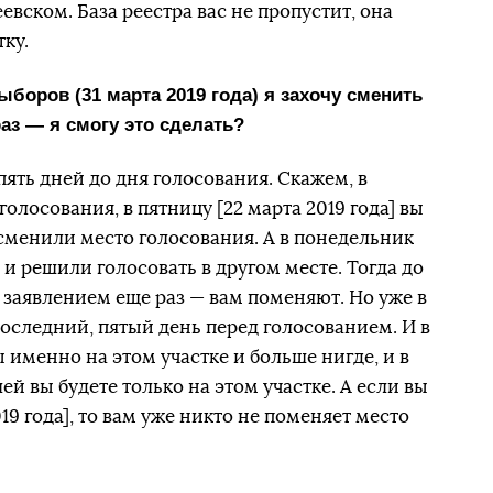
евском. База реестра вас не пропустит, она
ку.
ыборов (31 марта 2019 года) я захочу сменить
аз — я смогу это сделать?
пять дней до дня голосования. Скажем, в
лосования, в пятницу [22 марта 2019 года] вы
сменили место голосования. А в понедельник
 и решили голосовать в другом месте. Тогда до
 заявлением еще раз — вам поменяют. Но уже в
последний, пятый день перед голосованием. И в
ы именно на этом участке и больше нигде, и в
й вы будете только на этом участке. А если вы
19 года], то вам уже никто не поменяет место