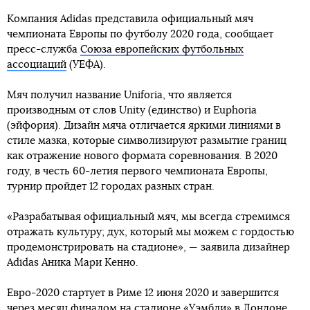
Компания Adidas представила официальный мяч
чемпионата Европы по футболу 2020 года, сообщает
пресс-служба
Союза европейских футбольных
ассоциаций
(УЕФА).
Мяч получил название Uniforia, что является
производным от слов Unity (единство) и Euphoria
(эйфория). Дизайн мяча отличается яркими линиями в
стиле мазка, которые символизируют размытие границ
как отражение нового формата соревнования. В 2020
году, в честь 60-летия первого чемпионата Европы,
турнир пройдет 12 городах разных стран.
«Разрабатывая официальный мяч, мы всегда стремимся
отражать культуру; дух, который мы можем с гордостью
продемонстрировать на стадионе», — заявила дизайнер
Аdidas Аника Мари Кенно.
Евро-2020 стартует в Риме 12 июня 2020 и завершится
через месяц финалом на стадионе «Уэмбли» в Лондоне.