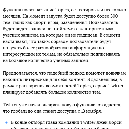
Функция носит название Topics, ее тестировали несколько
месяцев. На момент запуска будет доступно более 300
тем, таких как спорт, игры, развлечения. Пользователь
будет видеть записи по этой теме от «авторитетных»
учетных записей, на которые он не подписан. В соцсети
настаивают, что таким образом пользователи будут
получать более разнообразную информацию по
интересующим их темам, не обязательно подписываясь
на большое количество учетных записей.
Предполагается, что подобный подход поможет новичкам
находить интересный для себя контент. В дальнейшем, в
рамках расширения возможностей Topics, сервис Twitter
планирует добавлять большее количество тем.
Twitter уже начал внедрять новую функцию, ожидается,
что глобально она станет доступна с 13 ноября.
В конце октября глава компании Twitter Джек Дорси
объявил, что
социальная сеть больше не будет