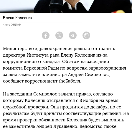
Елена Колесник
Фото УНИАН
Facebook
Twitter
Telegram
Viber
Министерство здравоохранения решило отстранить
директора Института рака Елену Колесник из-за
коррупционного скандала. Об этом на заседании
комитета Верховной Рады по вопросам здравоохранения
заявил заместитель министра Андрей Семиволос,
сообщает корреспондент theБабеля.
На заседании Семиволос зачитал приказ, согласно
которому Колесник отстраняется с 8 ноября на время
служебной проверки. Она продлится до декабря, по ее
результатам будут приняты соответствующие решения. На
время проверки обязанности Колесник будет выполнять
ее заместитель Андрей Лукашенко. Ведомство также