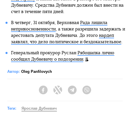
Дубневичу. Средства Дубневич должен был внести на
счет в течение пяти дней.
В четверг, 31 октября, Верховная
Рада лишила
неприкосновенности
, а также разрешила задержать и
арестовать депутата Дубневича. До этого
нардеп
заявлял, что дело политическое и бездоказательное
.
Генеральный прокурор Руслан
Рябошапка лично
сообщил Дубневичу о подозрении
.
Автор:
Oleg Panfilovych
Facebook
Twitter
Telegram
Viber
Теги:
Ярослав Дубневич