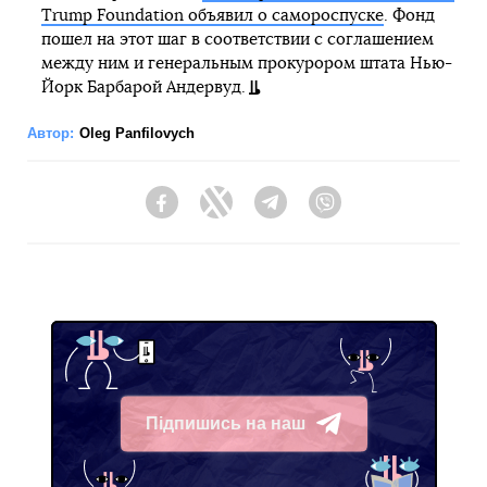
Trump Foundation объявил о самороспуске
. Фонд
пошел на этот шаг в соответствии с соглашением
между ним и генеральным прокурором штата Нью-
Йорк Барбарой Андервуд.
Автор:
Oleg Panfilovych
Facebook
Twitter
Telegram
Viber
Підпишись на наш
Telegram