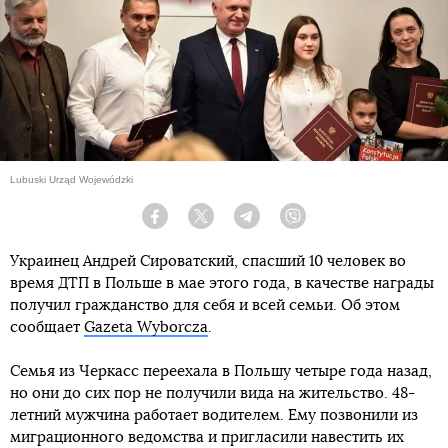
Lubuski Urząd Wojewódzki
Facebook
Twitter
Telegram
Viber
Украинец Андрей Сироватский, спасший 10 человек во
время ДТП в Польше в мае этого года, в качестве награды
получил гражданство для себя и всей семьи. Об этом
сообщает
Gazeta Wyborcza
.
Семья из Черкасс переехала в Польшу четыре года назад,
но они до сих пор не получили вида на жительство. 48-
летний мужчина работает водителем. Ему позвонили из
миграционного ведомства и пригласили навестить их