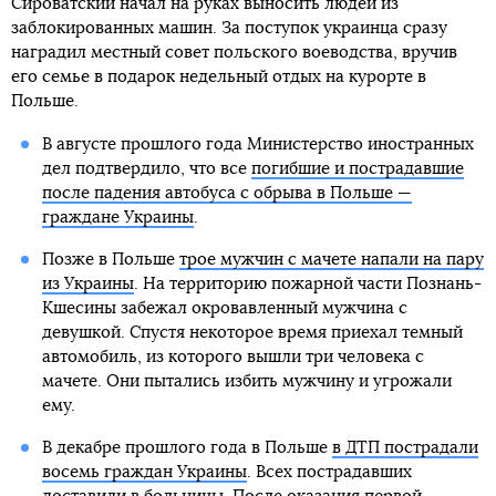
Сироватский начал на руках выносить людей из
заблокированных машин. За поступок украинца сразу
наградил местный совет польского воеводства, вручив
его семье в подарок недельный отдых на курорте в
Польше.
В августе прошлого года Министерство иностранных
дел подтвердило, что все
погибшие и пострадавшие
после падения автобуса с обрыва в Польше —
граждане Украины
.
Позже в Польше
трое мужчин с мачете напали на пару
из Украины
. На территорию пожарной части Познань-
Кшесины забежал окровавленный мужчина с
девушкой. Спустя некоторое время приехал темный
автомобиль, из которого вышли три человека с
мачете. Они пытались избить мужчину и угрожали
ему.
В декабре прошлого года в Польше
в ДТП пострадали
восемь граждан Украины
. Всех пострадавших