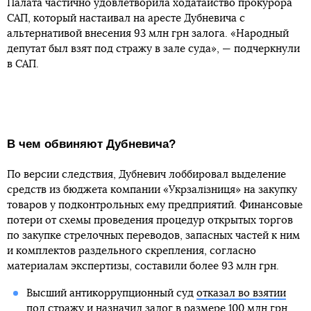
Палата частично удовлетворила ходатайство прокурора
САП, который настаивал на аресте Дубневича с
альтернативой внесения 93 млн грн залога. «Народный
депутат был взят под стражу в зале суда», — подчеркнули
в САП.
В чем обвиняют Дубневича?
По версии следствия, Дубневич лоббировал выделение
средств из бюджета компании «Укрзалізниця» на закупку
товаров у подконтрольных ему предприятий. Финансовые
потери от схемы проведения процедур открытых торгов
по закупке стрелочных переводов, запасных частей к ним
и комплектов раздельного скрепления, согласно
материалам экспертизы, составили более 93 млн грн.
Высший антикоррупционный суд
отказал во взятии
под стражу
и назначил залог в размере 100 млн грн