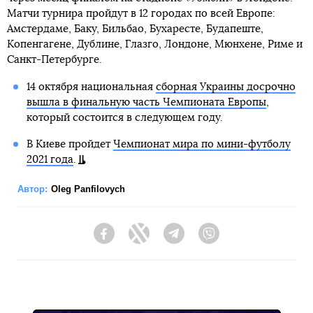
Матчи турнира пройдут в 12 городах по всей Европе:
Амстердаме, Баку, Бильбао, Бухаресте, Будапеште,
Копенгагене, Дублине, Глазго, Лондоне, Мюнхене, Риме и
Санкт-Петербурге.
14 октября национальная
сборная Украины досрочно
вышла в финальную часть Чемпионата Европы
,
который состоится в следующем году.
В Киеве пройдет
Чемпионат мира по мини-футболу
2021 года
.
Автор:
Oleg Panfilovych
Facebook
Twitter
Telegram
Viber