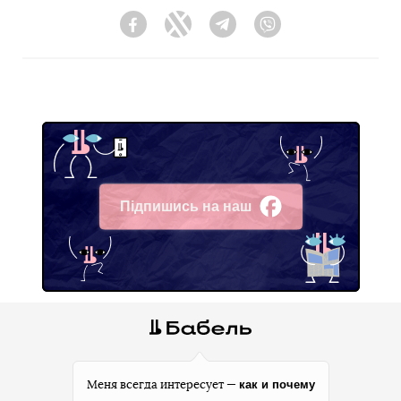
Facebook
Twitter
Telegram
Viber
Підпишись на наш
Facebook
как и почему
Меня всегда интересует —