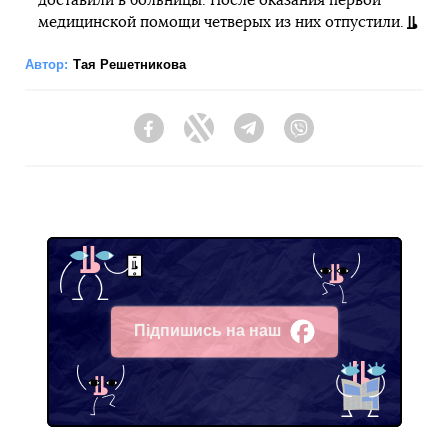
доставили в больницы. После оказания первой
медицинской помощи четверых из них отпустили.
Автор:
Тая Решетникова
Facebook
Twitter
Telegram
Viber
Підпишись на наш
Facebook