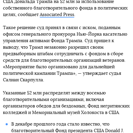
США Дональда Трампа на $2 млн за использование
собственного благотворительного фонда в политических
целях, сообщает
Associated Press
.
Такое решение суд принял в связи с иском, поданным
офисом генерального прокурора Нью-Йорка касательно
управления активами Фонда Трампа. Суд пришел к
выводу, что Трамп незаконно разрешил своим
предвыборным штабам сотрудничать с фондом в сборе
средств для благотворительных организаций ветеранов.
«Мероприятие было организовано для дальнейшей
политической кампании Трампа», — утверждает судья
Салиан Скарпулла.
Указанные $2 млн распределят между восемью
благотворительными организациями, включая
организаторов обедов для бездомных, Фонд негритянских
колледжей и Мемориальный музей Холокоста в США.
В декабре прошлого года стало известно, что
благотворительный
Фонд президента США Donald J.