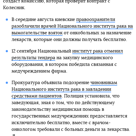
создаст комиссию, которая проверит контракт с
Колесник.
В середине августа киевские
правоохранители
разоблачили врачей Национального института рака на
вымогательстве взяток
от онкобольных за назначение
лекарств, которые они должны получать бесплатно.
12 сентября Национальный
институт рака отменил
результаты тендера
на закупку медицинского
оборудования, в котором победила связанная с
медучреждением фирма.
Прокуратура объявила подозрение
чиновникам
Национального института рака в завладении
средствами пациентов
. Полиция установила, что
заведующая, зная о том, что по действующему
законодательству медицинская помощь в
государственных медучреждениях предоставляется
исключительно бесплатно, вместе с врачом-
онкологом требовали с больных деньги за лекарства.