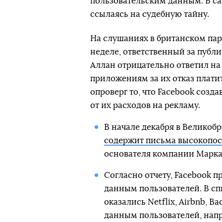
пользовательским данным. В с
ссылаясь на судебную тайну.
На слушаниях в британском пар
неделе, ответственный за публ
Аллан отрицательно ответил на
приложениям за их отказ платит
опроверг то, что Facebook соз
от их расходов на рекламу.
В начале декабря в Великоб
содержит письма высокопос
основателя компании Марка
Согласно отчету, Facebook 
данным пользователей. В с
оказались Netflix, Airbnb, B
данным пользователей, напр