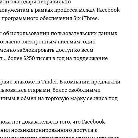
вили благодаря неправильно
окументам в рамках процесса между Facebook
программного обеспечения Six4Three.
ы об использовании пользовательских данных
к, согласно электронным письмам, один
менно заблокировать доступ ко всем
т… более $250 тысяч в год на поддержание
ервис знакомств Tinder. В компании предлагали
льзоваться старыми, более свободными
нным в обмен на торговую марку сервиса под
ока нет доказательств того, что Facebook
ения несанкционированного доступа к