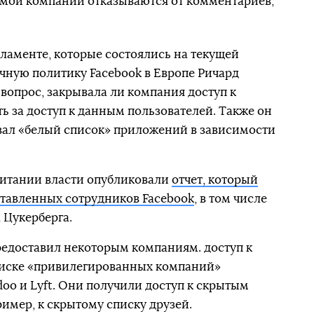
амой компании отказываются от комментариев,
ламенте, которые состоялись на текущей
ичную политику Facebook в Европе Ричард
 вопрос, закрывала ли компания доступ к
ь за доступ к данным пользователей. Также он
давал «белый список» приложений в зависимости
ритании власти опубликовали
отчет, который
тавленных сотрудников Facebook
, в том числе
 Цукерберга.
предоставил некоторым компаниям. доступ к
писке «привилегированных компаний»
adoo и Lyft. Они получили доступ к скрытым
имер, к скрытому списку друзей.