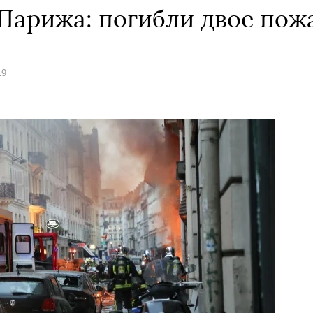
 Парижа: погибли двое по
19