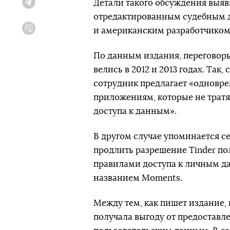
Детали такого обсуждения выя
Telegram
отредактированным судебным д
и американским разработчиком 
Viber
По данным издания, переговор
велись в 2012 и 2013 годах. Та
сотрудник предлагает «одновре
приложениям, которые не тратя
доступа к данным».
В другом случае упоминается с
продлить разрешение Tinder по
правилами доступа к личным да
названием Moments.
Между тем, как пишет издание, п
получала выгоду от предоставл