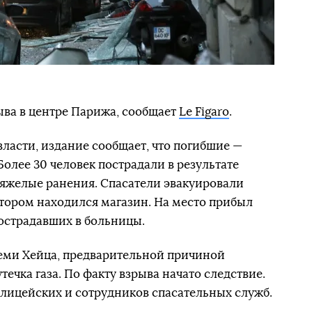
ыва в центре Парижа, сообщает
Le Figaro
.
власти, издание сообщает, что погибшие —
олее 30 человек пострадали в результате
тяжелые ранения. Спасатели эвакуировали
отором находился магазин. На место прибыл
пострадавших в больницы.
еми Хейца, предварительной причиной
течка газа. По факту взрыва начато следствие.
олицейских и сотрудников спасательных служб.