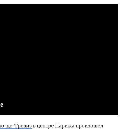
Рю-де-Тревиз
в центре Парижа произошел