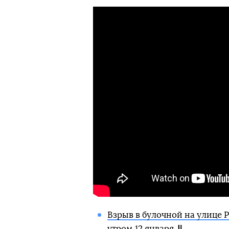
Взрыв в булочной на улице 
утром 12 января.