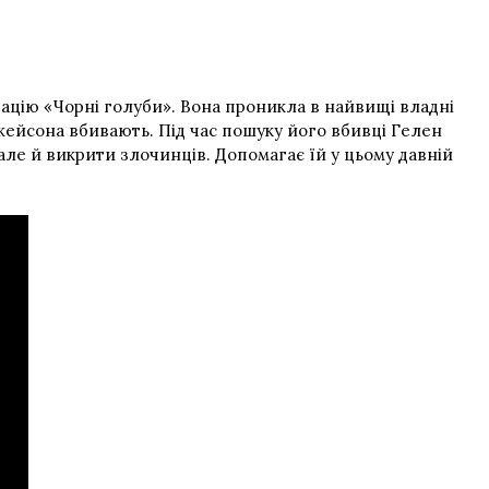
зацію «Чорні голуби». Вона проникла в найвищі владні
Джейсона вбивають. Під час пошуку його вбивці Гелен
але й викрити злочинців. Допомагає їй у цьому давній