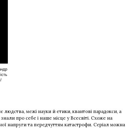
андр
ість
/
 людства, межі науки й етики, квантові парадокси, а
знали про себе і наше місце у Всесвіті. Схоже на
йної напруги та передчуттям катастрофи. Серіал можна