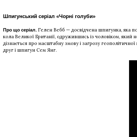
Шпигунський серіал «Чорні голуби»
Гелен Вебб — досвідчена шпигунка, яка по
Про що серіал.
кола Великої Британії, одружившись із чоловіком, який 
дізнається про масштабну змову і загрозу геополітичної
друг і шпигун Сем Янг.