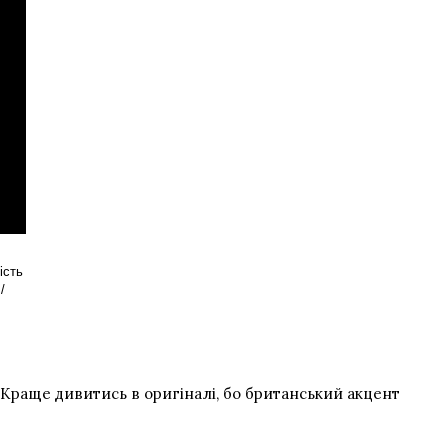
ість
/
. Краще дивитись в оригіналі, бо британський акцент