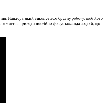
чник Нандора, який виконує всю брудну роботу, щоб його
енне життя і пригоди постійно фіксує команда людей, що