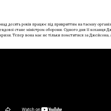
над десять років працює під прикриттям на таємну органі
невдовзі стане міністром оборони. Одного дня її коханця 
 кризи. Тепер вона має не тільки помститися за Джейсона, 