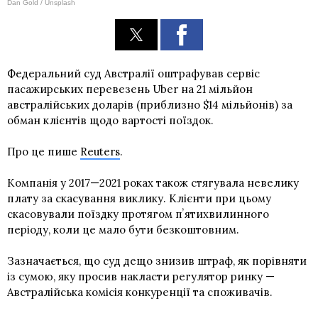
Dan Gold / Unsplash
Федеральний суд Австралії оштрафував сервіс
пасажирських перевезень Uber на 21 мільйон
австралійських доларів (приблизно $14 мільйонів) за
обман клієнтів щодо вартості поїздок.
Про це пише
Reuters
.
Компанія у 2017—2021 роках також стягувала невелику
плату за скасування виклику. Клієнти при цьому
скасовували поїздку протягом пʼятихвилинного
періоду, коли це мало бути безкоштовним.
Зазначається, що суд дещо знизив штраф, як порівняти
із сумою, яку просив накласти регулятор ринку —
Австралійська комісія конкуренції та споживачів.