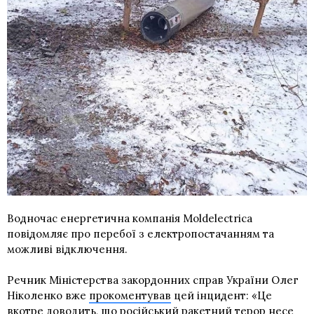
Водночас енергетична компанія Moldelectrica
повідомляє про перебої з електропостачанням та
можливі відключення.
Речник Міністерства закордонних справ України Олег
Ніколенко вже
прокоментував
цей інцидент: «Це
вкотре доводить, що російський ракетний терор несе