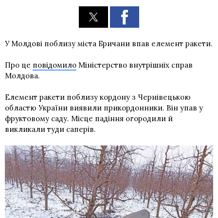
У Молдові поблизу міста Бричани впав елемент ракети.
Про це
повідомило
Міністерство внутрішніх справ
Молдова.
Елемент ракети поблизу кордону з Чернівецькою
областю України виявили прикордонники. Він упав у
фруктовому саду. Місце падіння огородили й
викликали туди саперів.