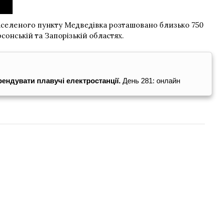
 населеного пункту Медведівка розташовано близько 750
онській та Запорізькій областях.
ендувати плавучі електростанції.
День 281: онлайн