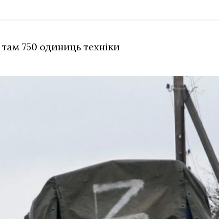
там 750 одиниць техніки