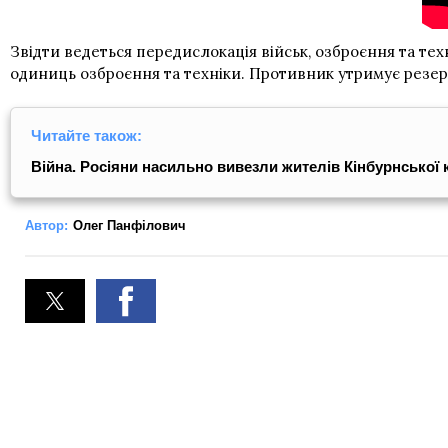
Звідти ведеться передислокація військ, озброєння та те
одиниць озброєння та техніки. Противник утримує резерв
Читайте також:
Війна. Росіяни насильно вивезли жителів Кінбурнської 
Автор:
Олег Панфілович