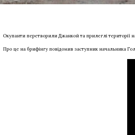
Окупанти перетворили Джанкой та прилеглі території на
Про це на брифінгу повідомив заступник начальника Го