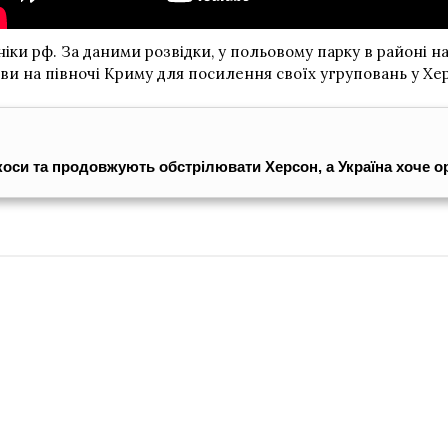
хніки рф. За даними розвідки, у польовому парку в районі
и на півночі Криму для посилення своїх угруповань у Херс
коси та продовжують обстрілювати Херсон, а Україна хоче ор