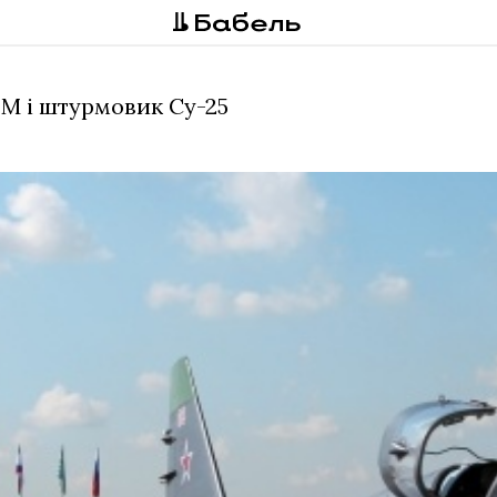
М і штурмовик Су-25