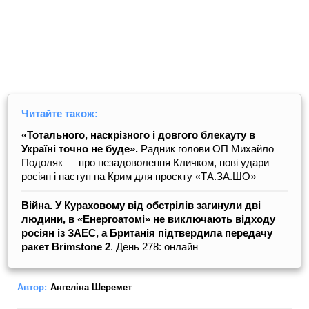
Читайте також:
«Тотального, наскрізного і довгого блекауту в
Україні точно не буде».
Радник голови ОП Михайло
Подоляк — про незадоволення Кличком, нові удари
росіян і наступ на Крим для проєкту «ТА.ЗА.ШО»
Війна. У Кураховому від обстрілів загинули дві
людини, в «Енергоатомі» не виключають відходу
росіян із ЗАЕС, а Британія підтвердила передачу
ракет Brimstone 2
. День 278: онлайн
Автор:
Ангеліна Шеремет