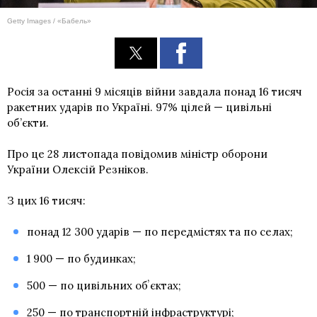
Getty Images / «Бабель»
Росія за останні 9 місяців війни завдала понад 16 тисяч
ракетних ударів по Україні. 97% цілей — цивільні
об’єкти.
Про це 28 листопада повідомив міністр оборони
України Олексій Резніков.
З цих 16 тисяч:
понад 12 300 ударів — по передмістях та по селах;
1 900 — по будинках;
500 — по цивільних обʼєктах;
250 — по транспортній інфраструктурі;