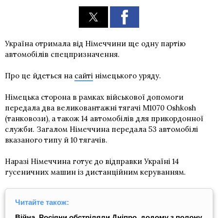
Україна отримала від Німеччини ще одну партію
автомобілів спецпризначення.
Про це йдеться на
сайті
німецького уряду.
Німецька сторона в рамках військової допомоги
передала два великовантажні тягачі M1070 Oshkosh
(танковози), а також 14 автомобілів для прикордонної
служби. Загалом Німеччина передала 53 автомобілі
вказаного типу й 10 тягачів.
Наразі Німеччина готує до відправки Україні 14
гусеничних машин із дистанційним керуванням.
Читайте також:
Війна. Росіяни обстріляли Дніпро, додому з полону