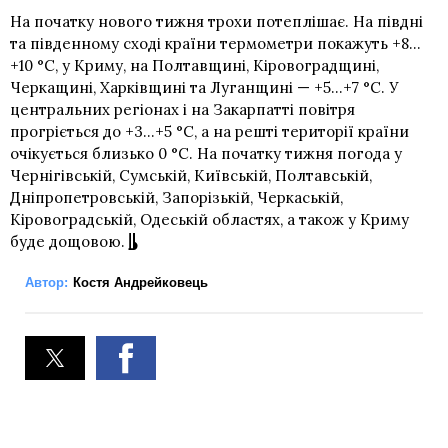
На початку нового тижня трохи потеплішає. На півдні
та південному сході країни термометри покажуть +8…
+10 °С, у Криму, на Полтавщині, Кіровоградщині,
Черкащині, Харківщині та Луганщині — +5…+7 °С. У
центральних регіонах і на Закарпатті повітря
прогріється до +3…+5 °С, а на решті території країни
очікується близько 0 °С. На початку тижня погода у
Чернігівській, Сумській, Київській, Полтавській,
Дніпропетровській, Запорізькій, Черкаській,
Кіровоградській, Одеській областях, а також у Криму
буде дощовою.
Автор:
Костя Андрейковець