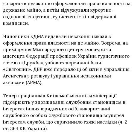
товариств незаконно оформлювали право власності на
державне майно, а потім відчужували курортно-
оздоровчі, спортивні, туристичні та інші державні
комплекси.
Чиновники КДМА видавали незаконні накази з
оформлення права власності на це майно. Зокрема, на
приміщення Міжнародного центру культури та
мистецтв Федерації профспілок України, туристичного
готелю «Дружба», учбово-спортивної бази
«Святошин». ДБР вже передало ці обʼєкти в управління
Агентства з розшуку і управління незаконними
активами (АРМА).
Тепер працівників Київської міської адміністрації
підозрюють у зловживанні службовим становищем в
інтересах інших юридичних осіб, використанні
службовою особою службового становища всупереч
інтересам служби, що спричинило тяжкі наслідки (ч. 2
ст. 364 КК України).