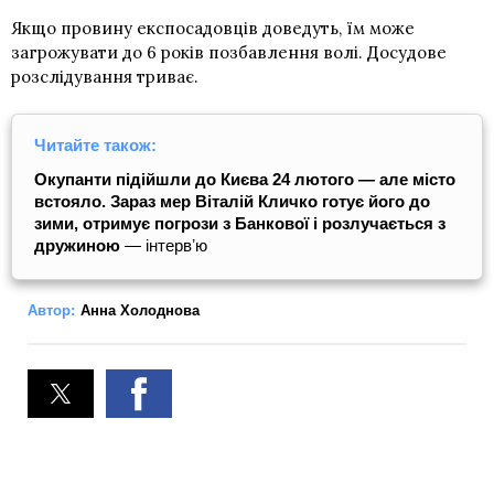
Якщо провину експосадовців доведуть, їм може
загрожувати до 6 років позбавлення волі. Досудове
розслідування триває.
Читайте також:
Окупанти підійшли до Києва 24 лютого — але місто
встояло. Зараз мер Віталій Кличко готує його до
зими, отримує погрози з Банкової і розлучається з
дружиною
― інтервʼю
Автор:
Анна Холоднова