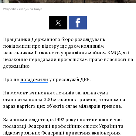
Wikipedia / Людмила Голуб
Працівники Державного бюро розслідувань
повідомили про підозру ще двом колишнім
начальникам Головного управління майном КМДА, які
незаконно передавали профспілкам право власності на
держмайно.
Про це
повідомили
у пресслужбі ДБР.
На момент вчинення злочинів загальна сума
становила понад 300 мільйонів гривень, а станом на
зараз вартість цих обʼєктів сягає мільярдів гривень.
За даними слідства, із 1992 року і по теперішній час
посадовці Федерації професійних спілок України та
підконтрольних Федерації приватних акціонерних