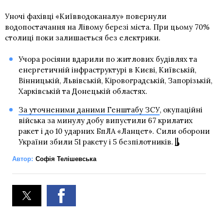
Уночі фахівці «Київводоканалу» повернули
водопостачання на Лівому березі міста. При цьому 70%
столиці поки залишається без електрики.
Учора росіяни вдарили по житлових будівлях та
енергетичній інфраструктурі в Києві, Київській,
Вінницькій, Львівській, Кіровоградській, Запорізькій,
Харківській та Донецькій областях.
За уточненими даними Генштабу ЗСУ
, окупаційні
війська за минулу добу випустили 67 крилатих
ракет і до 10 ударних БпЛА «Ланцет». Сили оборони
України збили 51 ракету і 5 безпілотників.
Автор:
Софія Телішевська