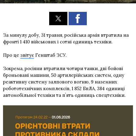
За минулу добу, 31 травня, російська армія втратила на
фронті 1 410 військових і сотні одиниць техніки.
Про це
звітує
Генштаб ЗСУ.
Зокрема, росіяни втратили чотири танки, дві бойові
броньовані машини, 50 артилерійських систем, одну
реактивну систему залпового вогню, 9 наземних
робототехнічних комплексів, 1 852 БпЛА, 384 одиниці
автомобільної техніки та пʼять одиниць спецтехніки.